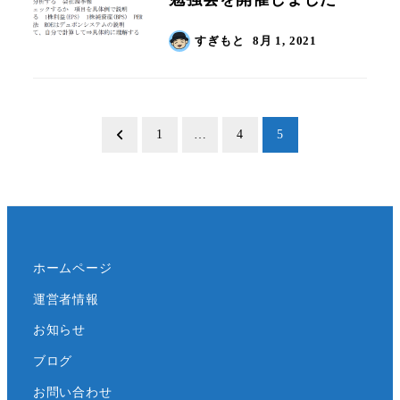
すぎもと
8月 1, 2021
投
1
…
4
5
稿
の
ペ
ホームページ
ー
運営者情報
ジ
お知らせ
送
ブログ
り
お問い合わせ