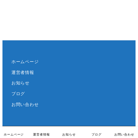
ホームページ
運営者情報
お知らせ
ブログ
お問い合わせ
ホームページ
運営者情報
お知らせ
ブログ
お問い合わせ
リーマンインテリジェンス