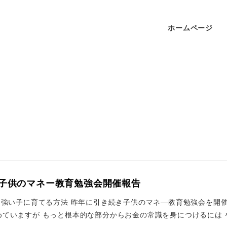
ホームページ
度 子供のマネー教育勉強会開催報告
に強い子に育てる方法 昨年に引き続き子供のマネ―教育勉強会を開
ていますが もっと根本的な部分からお金の常識を身につけるには や