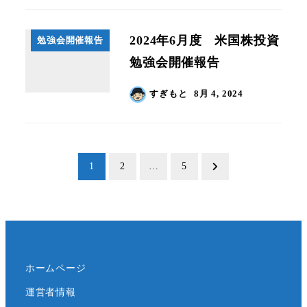
2024年6月度 米国株投資
勉強会開催報告
勉強会開催報告
すぎもと
8月 4, 2024
投
1
2
…
5
稿
の
ペ
ホームページ
ー
運営者情報
ジ