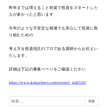
昨年までは増えること前提で投資をスタートした
人が多かったと思います
今年のような不安定な相場でも安心して投資に取
り組むための
考え方を投資信託のプロである講師からお伝えい
たします。
詳細は下記の募集ページをご確認ください
https://www.kokuchpro.com/event/r_int0326/
検
検索
索